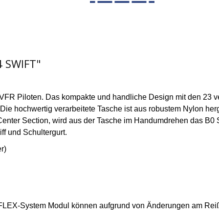
4 SWIFT"
en VFR Piloten. Das kompakte und handliche Design mit den 23 v
Die hochwertig verarbeitete Tasche ist aus robustem Nylon herges
 Center Section, wird aus der Tasche im Handumdrehen das B0 
ff und Schultergurt.
r)
EX-System Modul können aufgrund von Änderungen am Reißver