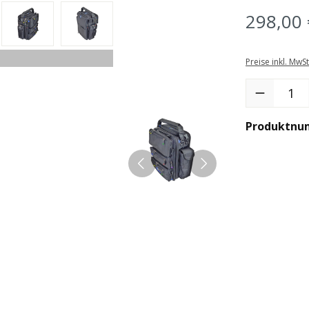
298,00 
Preise inkl. MwS
Produkt Anzah
Produktnu