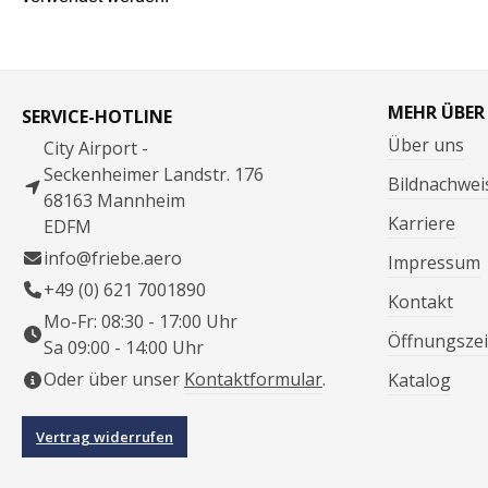
MEHR ÜBER
SERVICE-HOTLINE
Über uns
City Airport -
Seckenheimer Landstr. 176
Bildnachwei
68163 Mannheim
Karriere
EDFM
info@friebe.aero
Impressum
+49 (0) 621 7001890
Kontakt
Mo-Fr: 08:30 - 17:00 Uhr
Öffnungszei
Sa 09:00 - 14:00 Uhr
Oder über unser
Kontaktformular
.
Katalog
Vertrag widerrufen