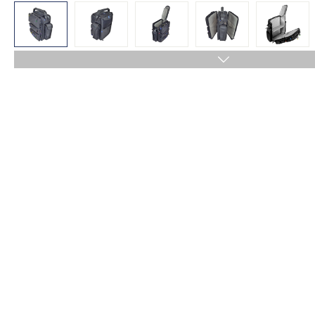
Bildergalerie überspringen