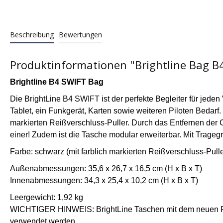
Beschreibung
Bewertungen
Produktinformationen "Brightline Bag B
Brightline B4 SWIFT Bag
Die BrightLine B4 SWIFT ist der perfekte Begleiter für jed
Tablet, ein Funkgerät, Karten sowie weiteren Piloten Bedarf. 
markierten Reißverschluss-Puller. Durch das Entfernen der
einer! Zudem ist die Tasche modular erweiterbar. Mit Tragegri
Farbe: schwarz (mit farblich markierten Reißverschluss-Pulle
Außenabmessungen: 35,6 x 26,7 x 16,5 cm (H x B x T)
Innenabmessungen: 34,3 x 25,4 x 10,2 cm (H x B x T)
Leergewicht: 1,92 kg
WICHTIGER HINWEIS: BrightLine Taschen mit dem neuen FL
verwendet werden.