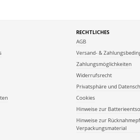
RECHTLICHES
AGB
s
Versand- & Zahlungsbedi
Zahlungsmöglichkeiten
Widerrufsrecht
Privatsphäre und Datensc
ten
Cookies
Hinweise zur Batterieents
Hinweise zur Rücknahmepfl
Verpackungsmaterial