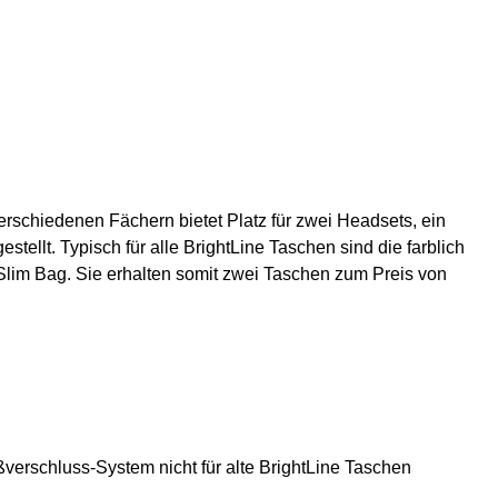
erschiedenen Fächern bietet Platz für zwei Headsets, ein
tellt. Typisch für alle BrightLine Taschen sind die farblich
Slim Bag. Sie erhalten somit zwei Taschen zum Preis von
schluss-System nicht für alte BrightLine Taschen