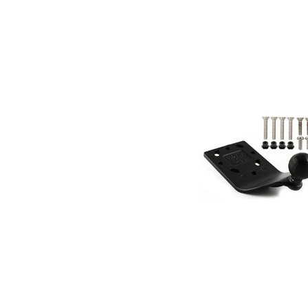
Bildergalerie überspringen