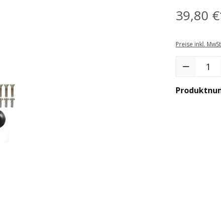
39,80 €
Preise inkl. MwS
Produkt Anzah
Produktnu