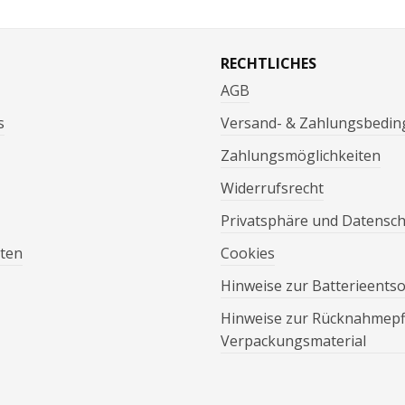
RECHTLICHES
AGB
s
Versand- & Zahlungsbedi
Zahlungsmöglichkeiten
Widerrufsrecht
Privatsphäre und Datensc
ten
Cookies
Hinweise zur Batterieents
Hinweise zur Rücknahmepfl
Verpackungsmaterial