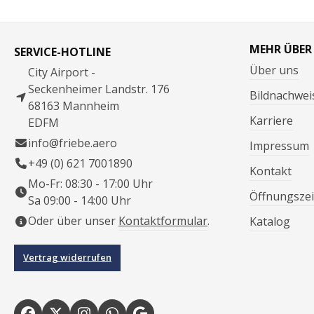
MEHR ÜBER
SERVICE-HOTLINE
Über uns
City Airport -
Seckenheimer Landstr. 176
Bildnachwei
68163 Mannheim
Karriere
EDFM
info@friebe.aero
Impressum
+49 (0) 621 7001890
Kontakt
Mo-Fr: 08:30 - 17:00 Uhr
Öffnungszei
Sa 09:00 - 14:00 Uhr
Oder über unser
Kontaktformular
.
Katalog
Vertrag widerrufen