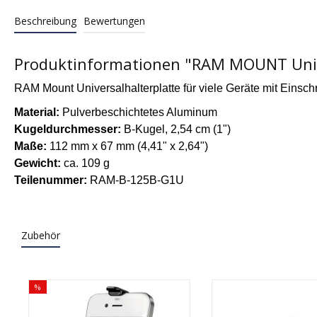
Beschreibung
Bewertungen
Produktinformationen "RAM MOUNT Unive
RAM Mount Universalhalterplatte für viele Geräte mit Eins
Material:
Pulverbeschichtetes Aluminum
Kugeldurchmesser:
B-Kugel, 2,54 cm (1")
Maße:
112 mm x 67 mm (4,41" x 2,64")
Gewicht:
ca. 109 g
Teilenummer:
RAM-B-125B-G1U
Zubehör
%