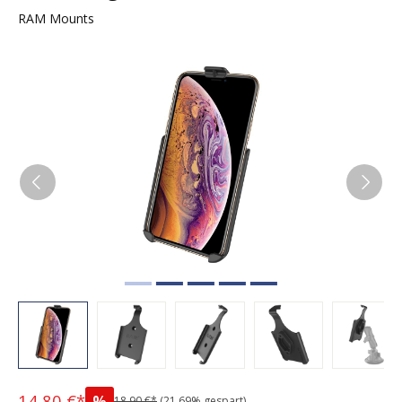
RAM Mounts
Bildergalerie überspringen
14,80 €*
%
18,90 €*
(21.69% gespart)