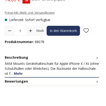
Preise inkl. MwSt. zzgl. Versandkosten
Lieferzeit: Sofort verfügbar
Produkt Anzahl: Gib den gewünschten Wert ein oder benutze die Sc
Stück
In den Warenkorb
Produktnummer:
88078
Beschreibung
RAM Mounts Gerätehalteschale für Apple iPhone X / Xs (ohne
Schutzhüllen oder Ähnliches). Die Rückseite der Halteschale
ist f…
Mehr
Bewertungen