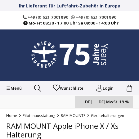
alt springen
Ihr Lieferant für Luftfahrt-Zubehör in Europa
+49 (0) 621 7001890
+49 (0) 621 7001890
Mo-Fr: 08:30 - 17:00 Uhr Sa 09:00 - 14:00 Uhr
Menü
Wunschliste
Login
DE
|
DE
|
MwSt. 19 %
Home
Pilotenausstattung
RAM MOUNTS
Gerätehalterungen
RAM MOUNT Apple iPhone X / Xs
Halterung