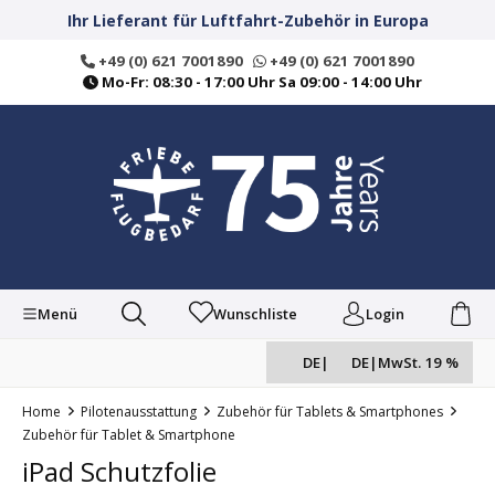
alt springen
Ihr Lieferant für Luftfahrt-Zubehör in Europa
+49 (0) 621 7001890
+49 (0) 621 7001890
Mo-Fr: 08:30 - 17:00 Uhr Sa 09:00 - 14:00 Uhr
Menü
Wunschliste
Login
DE
|
DE
|
MwSt. 19 %
Home
Pilotenausstattung
Zubehör für Tablets & Smartphones
Zubehör für Tablet & Smartphone
iPad Schutzfolie