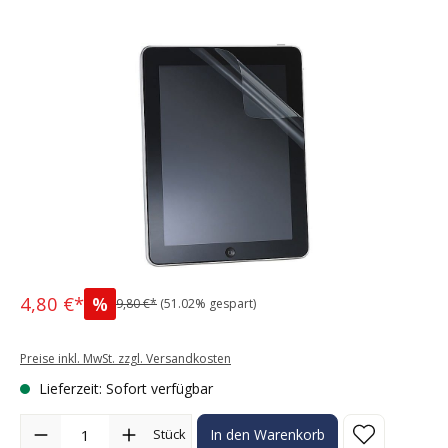
Bildergalerie überspringen
4,80 €*
%
9,80 €*
(51.02% gespart)
Preise inkl. MwSt. zzgl. Versandkosten
Lieferzeit: Sofort verfügbar
Produkt Anzahl: Gib den gewünschten Wert ein oder benutze die Sc
Stück
In den Warenkorb