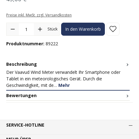
Preise inkl. MwSt. zzgl. Versandkosten
Produkt Anzahl: Gib den gewünschten Wert ein oder benutze die Sc
Stück
In den Warenkorb
Produktnummer:
89222
Beschreibung
Der Vaavud Wind Meter verwandelt Ihr Smartphone oder
Tablet in ein meteorologisches Gerät. Durch die
Geschwindigkeit, mit de…
Mehr
Bewertungen
SERVICE-HOTLINE