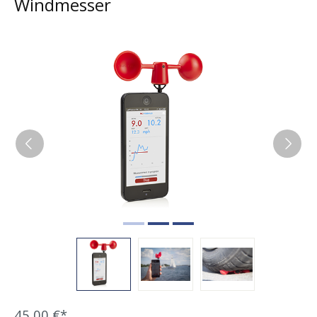
Windmesser
Bildergalerie überspringen
45,00 €*