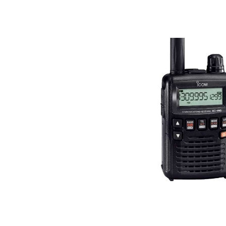
Bildergalerie überspringen