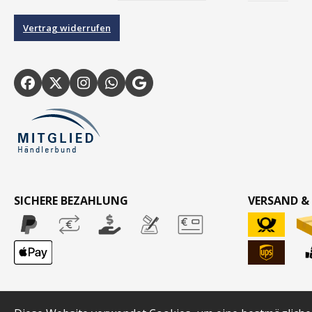
Vertrag widerrufen
SICHERE BEZAHLUNG
VERSAND &
* Alle Preise inkl. gesetzl. Mehrw