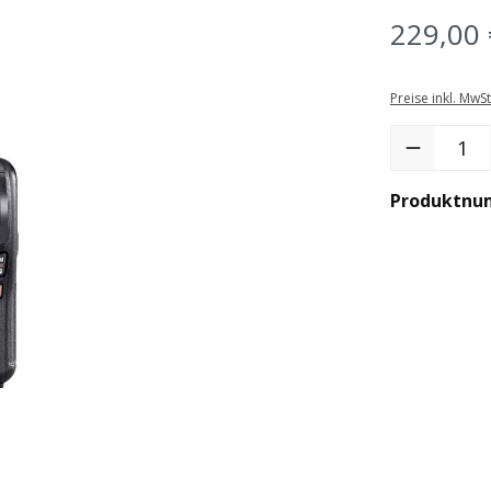
229,00 
Preise inkl. MwS
Produkt Anzah
Produktnu