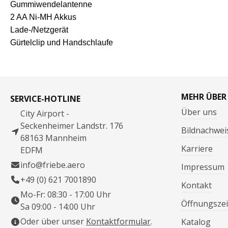
Gummiwendelantenne
2 AA Ni-MH Akkus
Lade-/Netzgerät
Gürtelclip und Handschlaufe
MEHR ÜBER
SERVICE-HOTLINE
Über uns
City Airport -
Seckenheimer Landstr. 176
Bildnachwei
68163 Mannheim
Karriere
EDFM
info@friebe.aero
Impressum
+49 (0) 621 7001890
Kontakt
Mo-Fr: 08:30 - 17:00 Uhr
Öffnungszei
Sa 09:00 - 14:00 Uhr
Oder über unser
Kontaktformular
.
Katalog