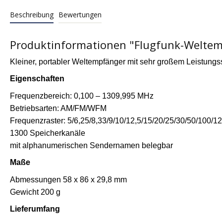
Beschreibung
Bewertungen
Produktinformationen "Flugfunk-Weltem
Kleiner, portabler Weltempf
änger mit sehr großem Leistungs
Eigenschaften
Frequenzbereich: 0,100
–
1309,995 MHz
Betriebsarten: AM/FM/WFM
Frequenzraster: 5/6,25/8,33/9/10/12,5/15/20/25/30/50/100/
1300 Speicherkanäle
mit alphanumerischen Sendernamen belegbar
Maße
Abmessungen 58 x 86 x 29,8 mm
Gewicht 200 g
Lieferumfang