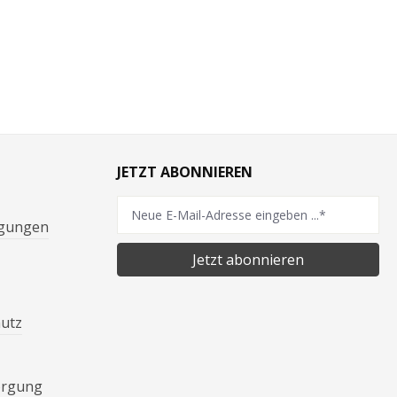
JETZT ABONNIEREN
ngungen
Jetzt abonnieren
hutz
orgung