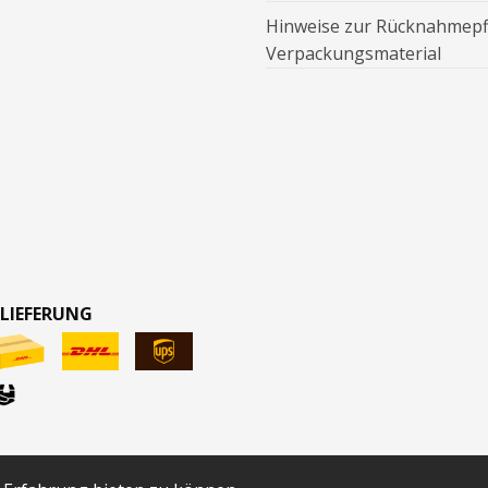
Hinweise zur Rücknahmepfl
Verpackungsmaterial
 LIEFERUNG
ertsteuer zzgl.
Versandkosten
und ggf. Nachnahmegebühren