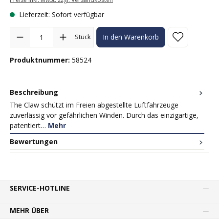
Lieferzeit: Sofort verfügbar
Produkt Anzahl: Gib den gewünschten Wert ein oder benutze die Sc
Stück
In den Warenkorb
Produktnummer:
58524
Beschreibung
The Claw schützt im Freien abgestellte Luftfahrzeuge
zuverlässig vor gefährlichen Winden. Durch das einzigartige,
patentiert…
Mehr
Bewertungen
SERVICE-HOTLINE
MEHR ÜBER