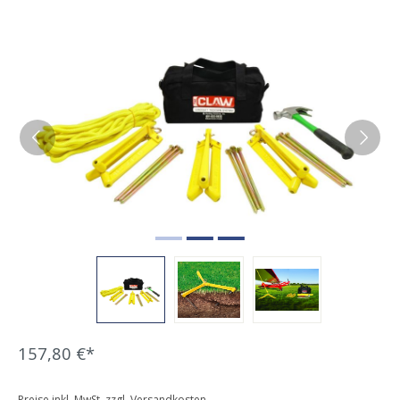
Bildergalerie überspringen
157,80 €*
Preise inkl. MwSt. zzgl. Versandkosten