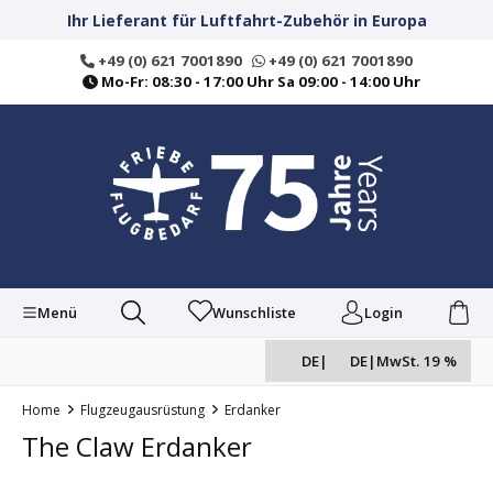
alt springen
Ihr Lieferant für Luftfahrt-Zubehör in Europa
+49 (0) 621 7001890
+49 (0) 621 7001890
Mo-Fr: 08:30 - 17:00 Uhr Sa 09:00 - 14:00 Uhr
Menü
Wunschliste
Login
DE
|
DE
|
MwSt. 19 %
Home
Flugzeugausrüstung
Erdanker
The Claw Erdanker