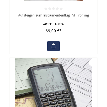
Durchschnittliche Bewertung von 0 von 5 Sternen
Aufsteigen zum Instrumentenflug, M. Fröhling
Art.Nr.: 16026
69,00 €*