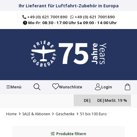
alt springen
Ihr Lieferant für Luftfahrt-Zubehör in Europa
+49 (0) 621 7001890
+49 (0) 621 7001890
Mo-Fr: 08:30 - 17:00 Uhr Sa 09:00 - 14:00 Uhr
Menü
Wunschliste
Login
DE
|
DE
|
MwSt. 19 %
Home
SALE & Aktionen
Geschenke
51 bis 100 Euro
Produkte filtern