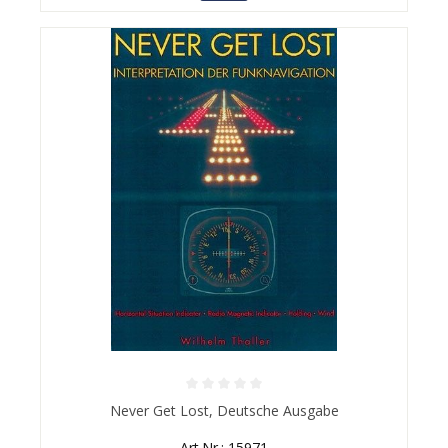
Durchschnittliche Bewertung von 0 von 5 Sternen
Never Get Lost, Deutsche Ausgabe
Art.Nr.: 15971