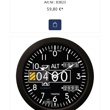
Art.Nr.: 83823
59,80 €*