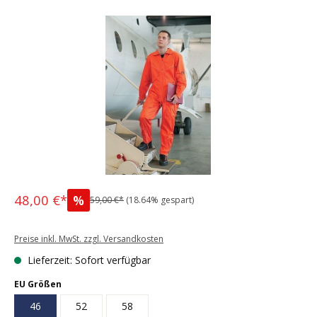
Bildergalerie überspringen
48,00 €*
%
59,00 €*
(18.64% gespart)
Preise inkl. MwSt. zzgl. Versandkosten
Lieferzeit: Sofort verfügbar
auswählen
EU Größen
46
52
58