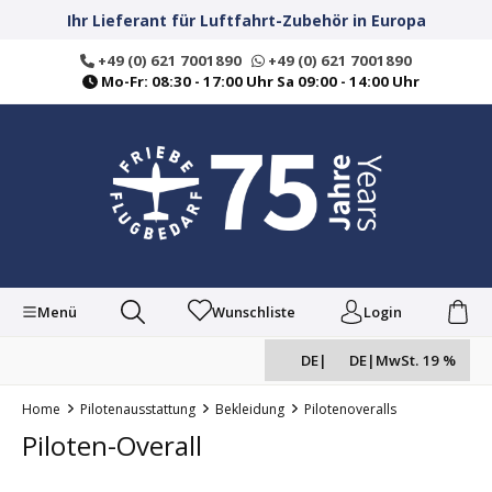
alt springen
Ihr Lieferant für Luftfahrt-Zubehör in Europa
+49 (0) 621 7001890
+49 (0) 621 7001890
Mo-Fr: 08:30 - 17:00 Uhr Sa 09:00 - 14:00 Uhr
Menü
Wunschliste
Login
DE
|
DE
|
MwSt. 19 %
Home
Pilotenausstattung
Bekleidung
Pilotenoveralls
Piloten-Overall