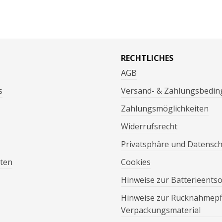
RECHTLICHES
AGB
s
Versand- & Zahlungsbedi
Zahlungsmöglichkeiten
Widerrufsrecht
Privatsphäre und Datensc
ten
Cookies
Hinweise zur Batterieents
Hinweise zur Rücknahmepfl
Verpackungsmaterial