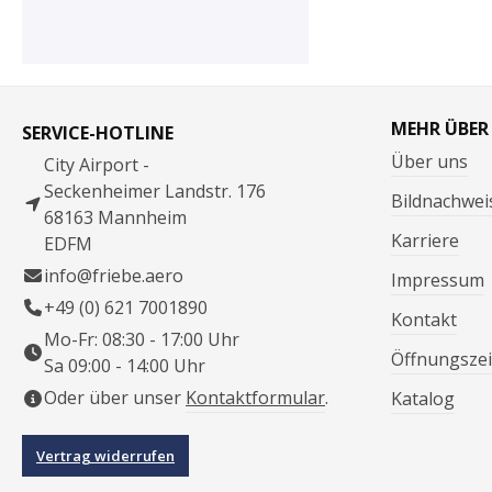
MEHR ÜBER
SERVICE-HOTLINE
Über uns
City Airport -
Seckenheimer Landstr. 176
Bildnachwei
68163 Mannheim
Karriere
EDFM
info@friebe.aero
Impressum
+49 (0) 621 7001890
Kontakt
Mo-Fr: 08:30 - 17:00 Uhr
Öffnungszei
Sa 09:00 - 14:00 Uhr
Oder über unser
Kontaktformular
.
Katalog
Vertrag widerrufen